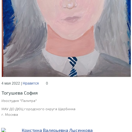
4 мая 2022 |
Нравится
0
Тогушева София
Изостудия "Палитра"
МАУ ДО ДЮЦ городского округа Щербинка
г. Москва
Кристина Валерьевна Лысенкова