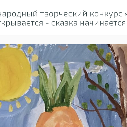
ародный творческий конкурс 
ткрывается - сказка начинается..