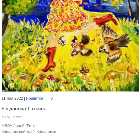
11 мая 2022 |
Нравится
0
Богданова Татьяна
6 «А» класс
МБОУ Лицей "Ритм"
Хабаровский край, Хабаровск