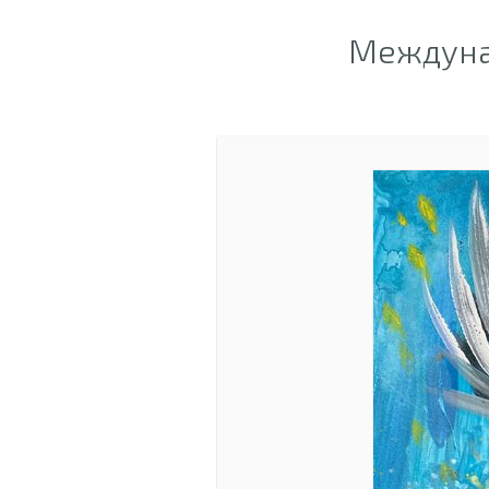
Междуна