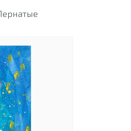
Пернатые