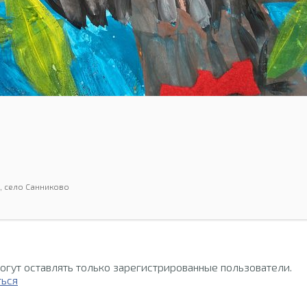
, село Санниково
огут оставлять только зарегистрированные пользователи.
ться