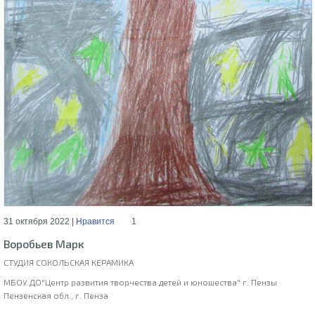
31 октября 2022 |
Нравится
1
Воробьев Марк
СТУДИЯ СОКОЛЬСКАЯ КЕРАМИКА
МБОУ ДО"Центр развития творчества детей и юношества" г. Пензы
Пензенская обл., г. Пенза