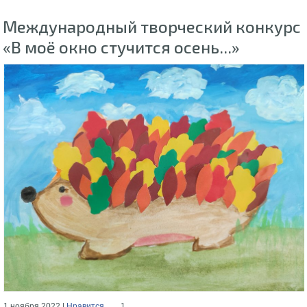
Международный творческий конкурс
«В моё окно стучится осень...»
1 ноября 2022 |
Нравится
1