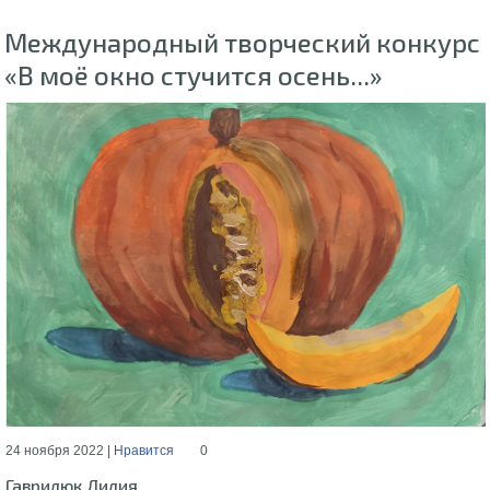
Международный творческий конкурс
«В моё окно стучится осень...»
24 ноября 2022 |
Нравится
0
Гаврилюк Лилия