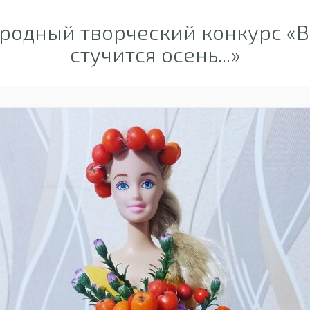
одный творческий конкурс «В
стучится осень...»