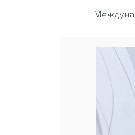
Междунар