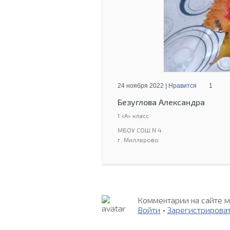
24 ноября 2022 |
Нравится
1
Безуглова Александра
1 «А» класс
МБОУ СОШ N 4
г. Миллерово
Комментарии на сайте м
Войти
•
Зарегистрирова