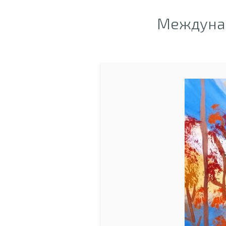
Междунар