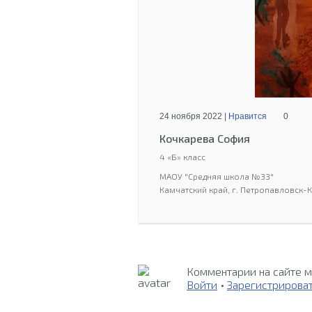
24 ноября 2022 |
Нравится
0
Кочкарева София
4 «Б» класс
МАОУ "Средняя школа №33"
Камчатский край, г. Петропавловск-
Комментарии на сайте м
Войти
•
Зарегистрирова