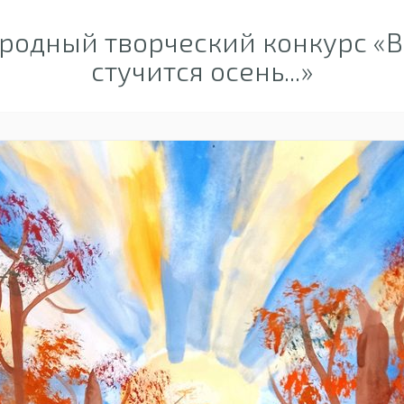
одный творческий конкурс «В
стучится осень...»