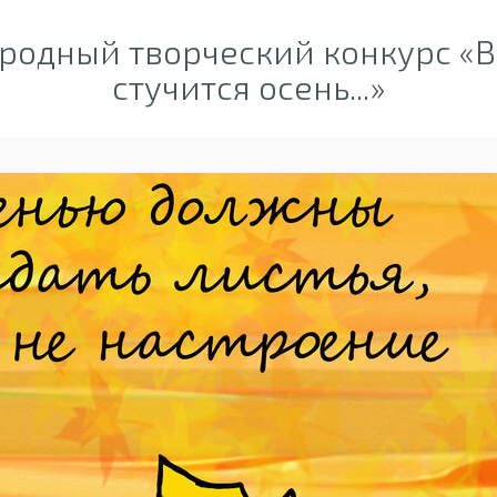
одный творческий конкурс «В
стучится осень...»