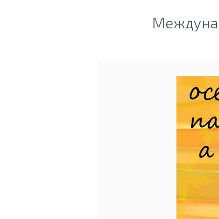
Междунар