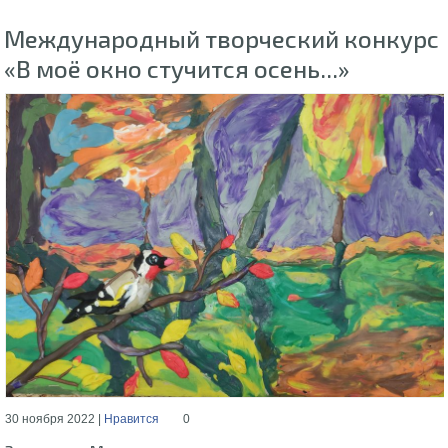
Международный творческий конкурс
«В моё окно стучится осень...»
30 ноября 2022 |
Нравится
0