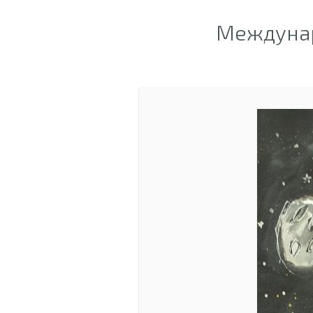
Междунар