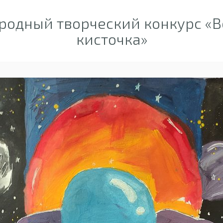
одный творческий конкурс «
кисточка»