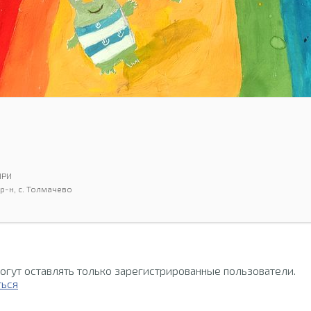
ИРИ
р-н, с. Толмачево
огут оставлять только зарегистрированные пользователи.
ться