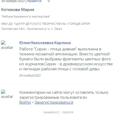
30 ноября 2022 |
Нравится
0
Котюкова Мария
"Азбука бумажного мастерства"
МБУ ДО "ЦЕНТР ДЕТСКОГО ТВОРЧЕСТВА № 1 ГОРОДА ОРЛА"
Орловская обл., Орловский р-н, г. Орел
Юлия Николаевна Карлина
Работа "Сирин - птица дивная" выполнена в
технике мозаичой аппликации. Вместо цветной
бумаги были выбраны фрагменты цветных фото
из журналов.Сирин - в древнерусском искусстве
и легендах райская птица с головой девы.
30 ноября 2022
Комментарии на сайте могут оставлять только
зарегистрированные пользователи.
Войти
•
Зарегистрироваться
РЫЖИЙ КОТ •
ГАЛЕРЕЯ