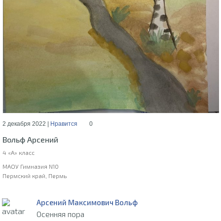
2 декабря 2022 |
Нравится
0
Вольф Арсений
4 «А» класс
МАОУ Гимназия N10
Пермский край, Пермь
Арсений Максимович Вольф
Осенняя пора