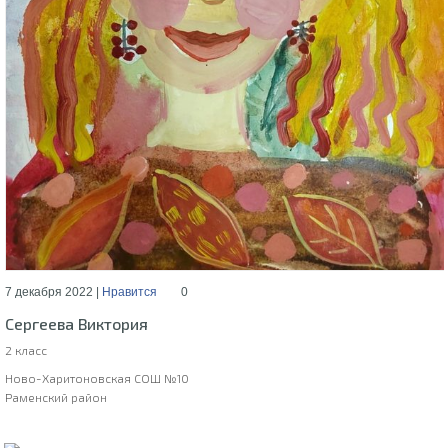
7 декабря 2022 |
Нравится
0
Сергеева Виктория
2 класс
Ново-Харитоновская СОШ №10
Раменский район