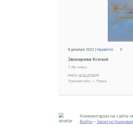
9 декабря 2022 |
Нравится
0
Звонарева Ксения
7 «В» класс
МАОУ ДОД ДТДИМ
Томская обл., г. Томск
Комментарии на сайте м
Войти
•
Зарегистрирова