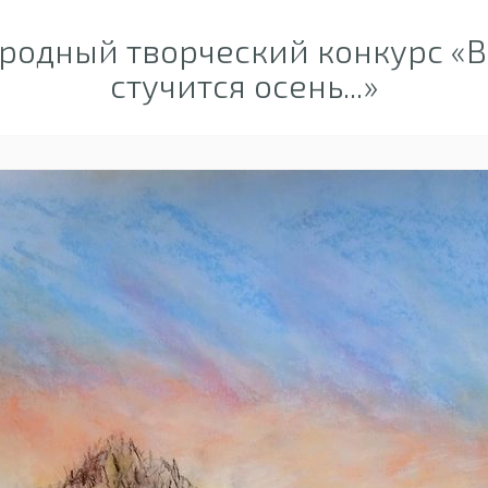
одный творческий конкурс «В
стучится осень...»