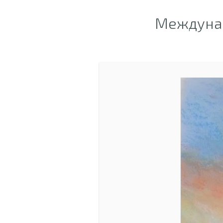
Междунар