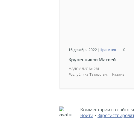
16 декабря 2022 |
Нравится
0
Крупенников Матвей
МАДОУ Д/С № 261
Республика Татарстан, г. Казань
Комментарии на сайте м
Войти
•
Зарегистрирова