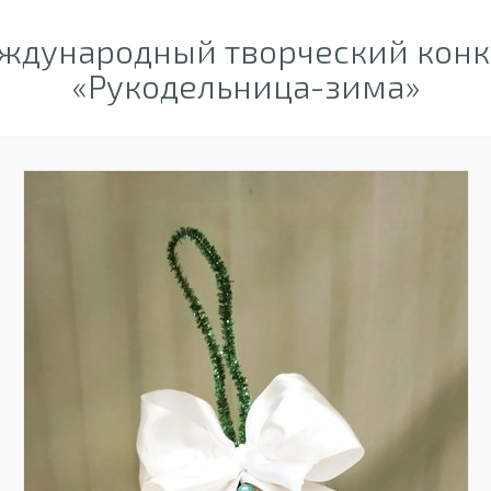
ждународный творческий конк
«Рукодельница-зима»