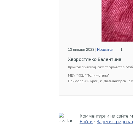
13 января 2023 |
Нравится
1
Хворостянко Валентина
Кружок прикладного творчества "Азб
МБУ "КСЦ "Полиметалл"
Приморский край, г. Дальнегорск , с
Комментарии на сайте м
Войти
•
Зарегистрирова