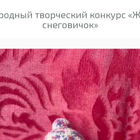
одный творческий конкурс «Ж
снеговичок»