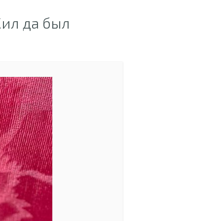
ил да был