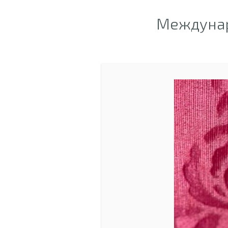
Междунар