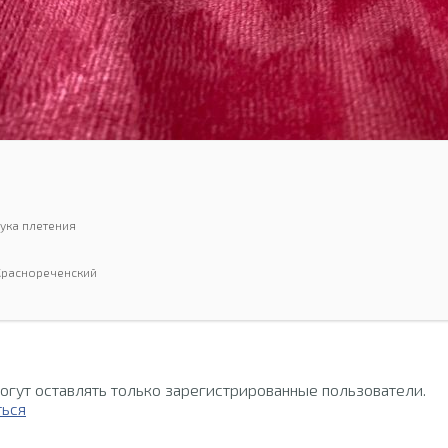
ука плетения
.Краснореченский
огут оставлять только зарегистрированные пользователи.
ться