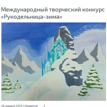
Международный творческий конкурс
«Рукодельница-зима»
18 января 2023 |
Нравится
1