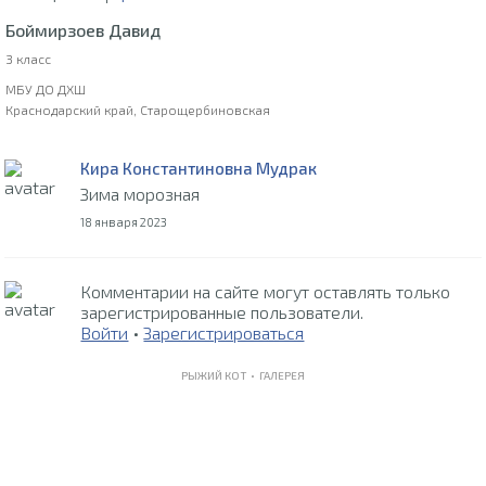
Боймирзоев Давид
3 класс
МБУ ДО ДХШ
Краснодарский край, Старощербиновская
Кира Константиновна Мудрак
Зима морозная
18 января 2023
Комментарии на сайте могут оставлять только
зарегистрированные пользователи.
Войти
•
Зарегистрироваться
РЫЖИЙ КОТ •
ГАЛЕРЕЯ