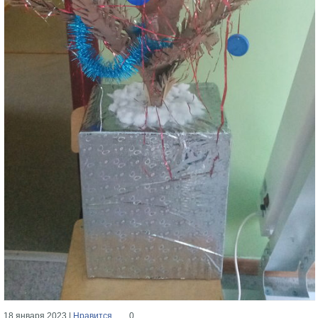
18 января 2023 |
Нравится
0