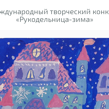
ждународный творческий конк
«Рукодельница-зима»