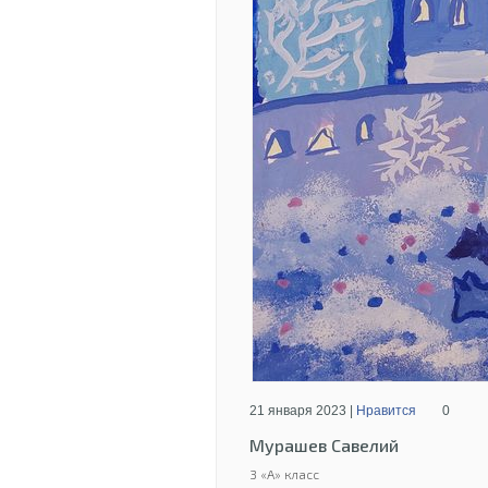
21 января 2023 |
Нравится
0
Мурашев Савелий
3 «А» класс