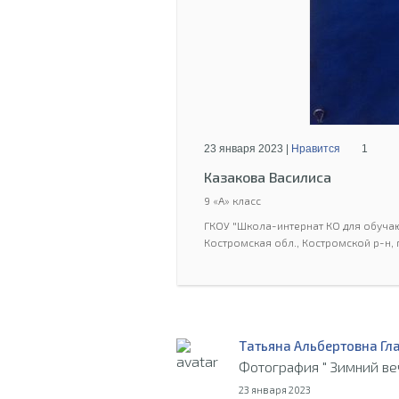
23 января 2023 |
Нравится
1
Казакова Василиса
9 «А» класс
ГКОУ "Школа-интернат КО для обучаю
Костромская обл., Костромской р-н, 
Татьяна Альбертовна Гл
Фотография " Зимний ве
23 января 2023