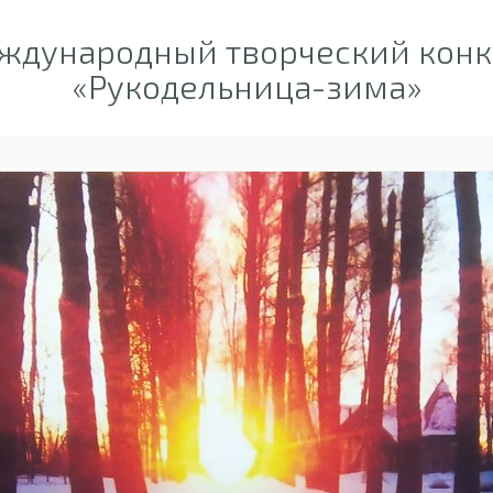
ждународный творческий конк
«Рукодельница-зима»