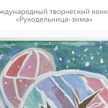
ждународный творческий конк
«Рукодельница-зима»