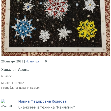
26 января 2023 |
Нравится
0
Ховалыг Арина
6 класс
МБОУ СОШ №12
Республика Тыва, г. Кызыл
Ирина Федоровна Козлова
Снежинки в технике "Квиллинг"