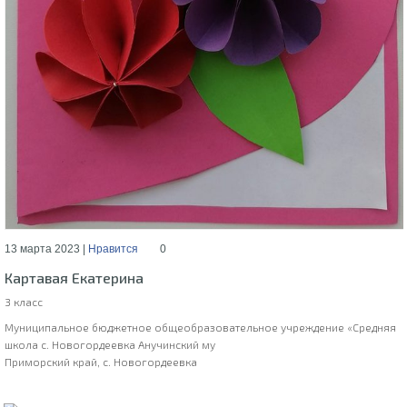
13 марта 2023 |
Нравится
0
Картавая Екатерина
3 класс
Муниципальное бюджетное общеобразовательное учреждение «Средняя
школа с. Новогордеевка Анучинский му
Приморский край, с. Новогордеевка