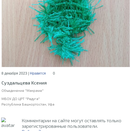
8 декабря 2023 |
Нравится
0
Суздальцева Ксения
Объединение "Макраме"
МБОУ ДО ЦРТ "Радуга"
Республика Башкортостан, Уфа
Комментарии на сайте могут оставлять только
зарегистрированные пользователи.