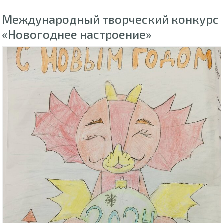
Международный творческий конкурс
«Новогоднее настроение»