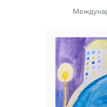
Междунар