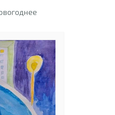
овогоднее