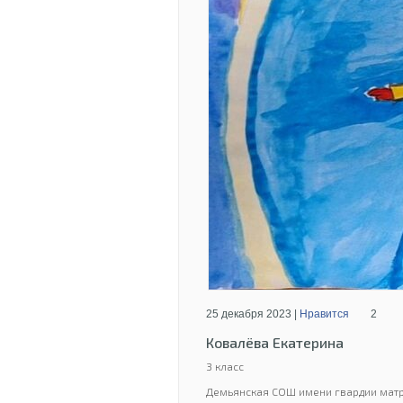
25 декабря 2023 |
Нравится
2
Ковалёва Екатерина
3 класс
Демьянская СОШ имени гвардии мат