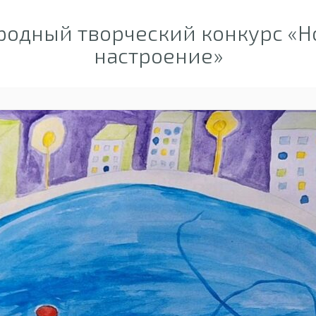
одный творческий конкурс «Н
настроение»