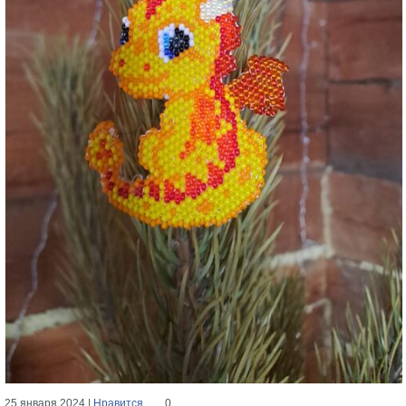
25 января 2024 |
Нравится
0