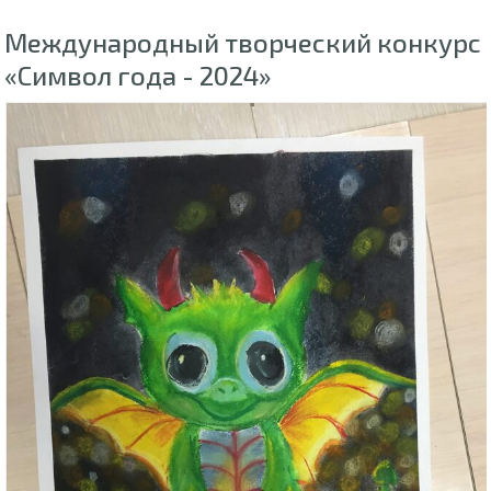
Международный творческий конкурс
«Символ года - 2024»