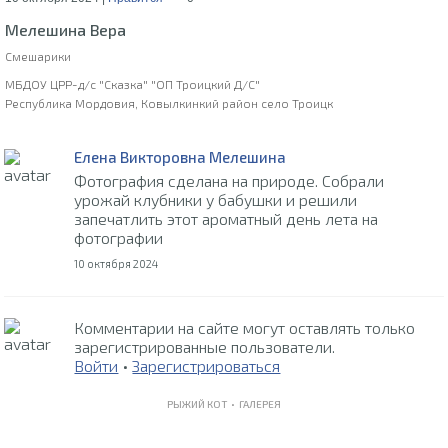
Мелешина Вера
Смешарики
МБДОУ ЦРР-д/с "Сказка" "ОП Троицкий Д/С"
Республика Мордовия, Ковылкинкий район село Троицк
Елена Викторовна Мелешина
Фотография сделана на природе. Собрали
урожай клубники у бабушки и решили
запечатлить этот ароматный день лета на
фотографии
10 октября 2024
Комментарии на сайте могут оставлять только
зарегистрированные пользователи.
Войти
•
Зарегистрироваться
РЫЖИЙ КОТ •
ГАЛЕРЕЯ