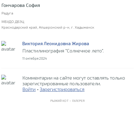
Гончарова София
Радуга
МБУДО ДБЭЦ
Краснодарский край, Апшеронский р-н, г. Хадыженск
Виктория Леонидовна Жирова
Пластилинография "Солнечное лето".
11 октября 2024
Комментарии на сайте могут оставлять только
зарегистрированные пользователи.
Войти
•
Зарегистрироваться
РЫЖИЙ КОТ •
ГАЛЕРЕЯ