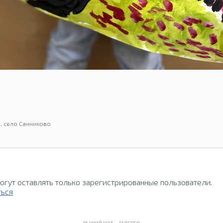
, село Санниково
огут оставлять только зарегистрированные пользователи.
ться