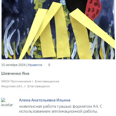
15 октября 2024 |
Нравится
0
Шевченко Яна
МАОУ Прогимназия г. Благовещенска
Амурская обл., г. Благовещенск
Алена Анатольевна Ильина
живописная работа гуашью форматом А4. С
использованием аппликационной работы.