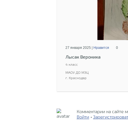
27 января 2025 |
Нравится
0
Лысак Вероника
4 класс
МАОУ ДО МЭЦ
г. Краснодар
Комментарии на сайте м
Войти
•
Зарегистрирова