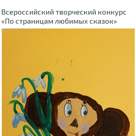
Всероссийский творческий конкурс
«По страницам любимых сказок»