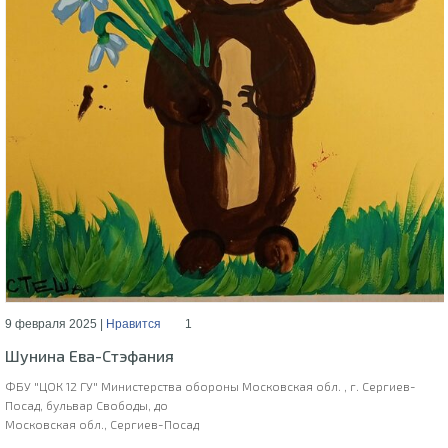
9 февраля 2025 |
Нравится
1
Шунина Ева-Стэфания
ФБУ "ЦОК 12 ГУ" Министерства обороны Московская обл. , г. Сергиев-
Посад, бульвар Свободы, до
Московская обл., Сергиев-Посад