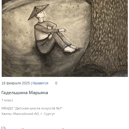
18 февраля 2025 |
Нравится
0
Гадельшина Марьяна
7 класс
МБУДО "Детская школа искусств №1"
Ханты-Мансийский АО, г. Сургут