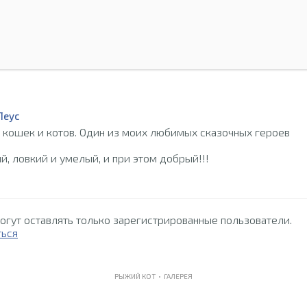
Леус
 кошек и котов. Один из моих любимых сказочных героев
ый, ловкий и умелый, и при этом добрый!!!
огут оставлять только зарегистрированные пользователи.
ться
РЫЖИЙ КОТ •
ГАЛЕРЕЯ