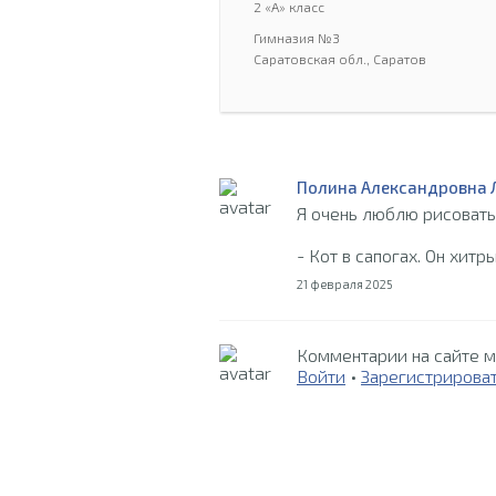
2 «А» класс
Гимназия №3
Саратовская обл., Саратов
Полина Александровна 
Я очень люблю рисовать
- Кот в сапогах. Он хитр
21 февраля 2025
Комментарии на сайте м
Войти
•
Зарегистрирова