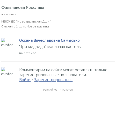
Фильчакова Ярослава
живопись
МБОУ ДО "Новоаршавская ДШИ"
Омская обл.,р.п. Нововаршавка
Оксана Вячеславовна Самысько
"Три медведя", масляная пастель
4 марта 2025
Комментарии на сайте могут оставлять только
зарегистрированные пользователи.
Войти
•
Зарегистрироваться
РЫЖИЙ КОТ •
ГАЛЕРЕЯ