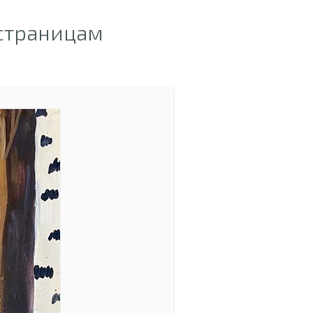
 страницам