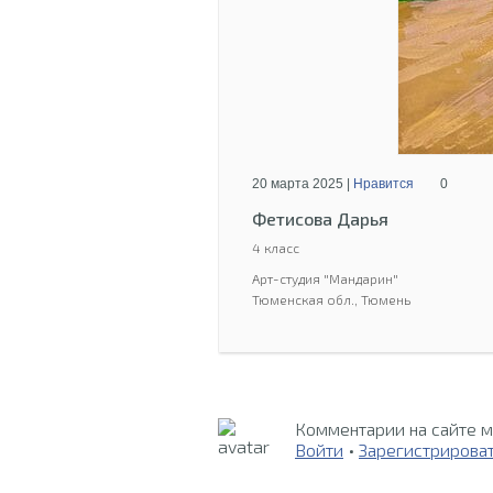
20 марта 2025 |
Нравится
0
Фетисова Дарья
4 класс
Арт-студия "Мандарин"
Тюменская обл., Тюмень
Комментарии на сайте м
Войти
•
Зарегистрирова