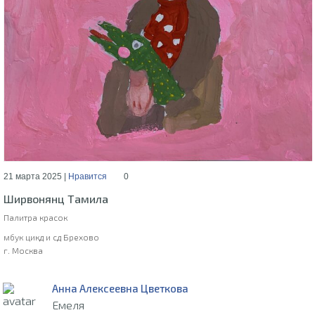
21 марта 2025 |
Нравится
0
Ширвонянц Тамила
Палитра красок
мбук цикд и сд Брехово
г. Москва
Анна Алексеевна Цветкова
Емеля