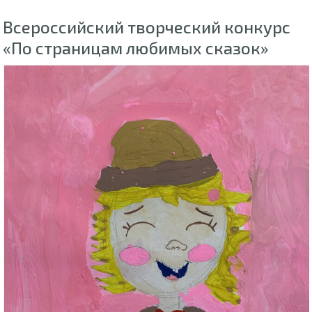
Всероссийский творческий конкурс
«По страницам любимых сказок»