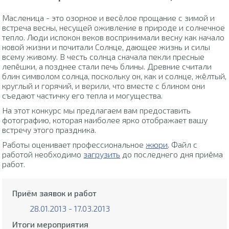
Масленица - это озорное и весёлое прощание с зимой и
встреча весны, несущей оживление в природе и солнечное
тепло. Люди испокон веков воспринимали весну как начало
новой жизни и почитали Солнце, дающее жизнь и силы
всему живому. В честь солнца сначала пекли пресные
лепёшки, а позднее стали печь блины. Древние считали
блин символом солнца, поскольку он, как и солнце, жёлтый,
круглый и горячий, и верили, что вместе с блином они
съедают частичку его тепла и могущества.
На этот конкурс мы предлагаем вам предоставить
фотографию, которая наиболее ярко отображает вашу
встречу этого праздника.
Работы оценивает профессиональное
жюри
. Файл с
работой необходимо
загрузить
до последнего дня приёма
работ.
Приём заявок и работ
28.01.2013 - 17.03.2013
Итоги мероприятия