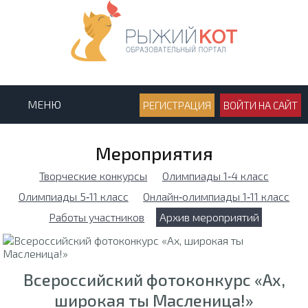
МЕНЮ
РЕГИСТРАЦИЯ
ВОЙТИ НА САЙТ
Мероприятия
Творческие конкурсы
Олимпиады 1‑4 класс
Олимпиады 5‑11 класс
Онлайн‑олимпиады 1‑11 класс
Работы участников
Архив мероприятий
Всероссийский фотоконкурс «Ах,
широкая ты Масленица!»