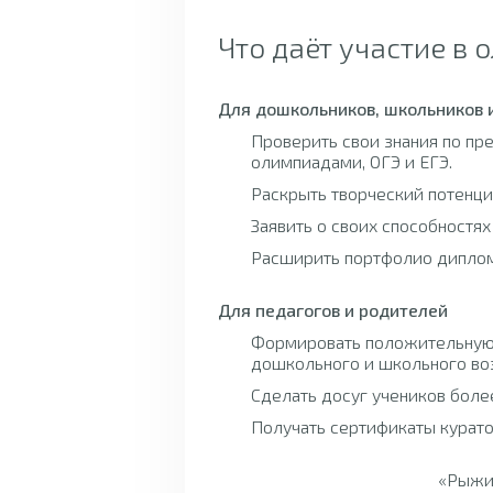
Что даёт участие в 
Для дошкольников, школьников 
Проверить свои знания по п
олимпиадами, ОГЭ и ЕГЭ.
Раскрыть творческий потенци
Заявить о своих способностях
Расширить портфолио диплом
Для педагогов и родителей
Формировать положительную
дошкольного и школьного воз
Сделать досуг учеников боле
Получать сертификаты курато
«Рыжий