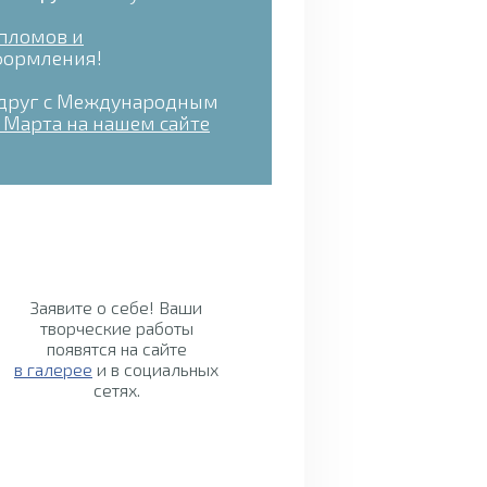
пломов и
оформления!
подруг с Международным
 Марта на нашем сайте
Заявите о себе! Ваши
творческие работы
появятся на сайте
в галерее
и в социальных
сетях.