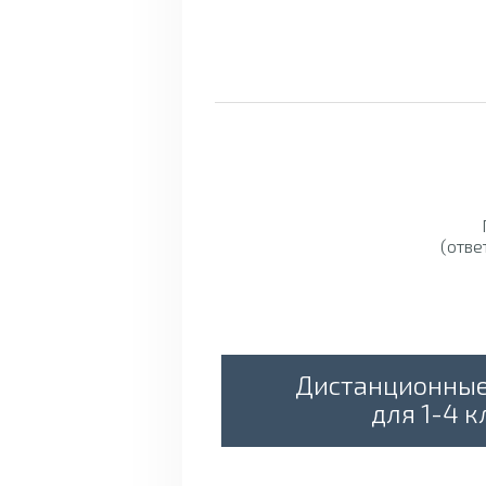
(отве
Дистанционны
для 1-4 к