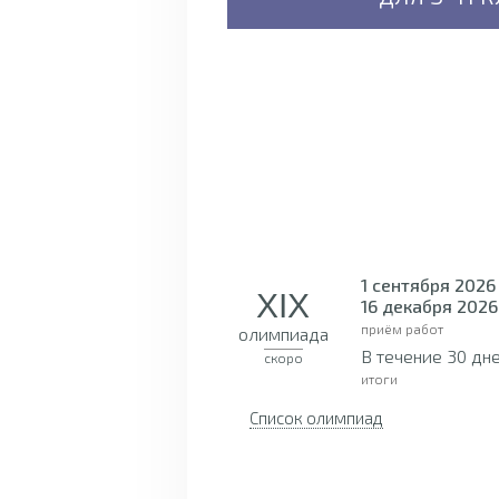
1 сентября 2026
XIX
16 декабря 2026
приём работ
олимпиада
В течение 30 дн
скоро
итоги
Список олимпиад