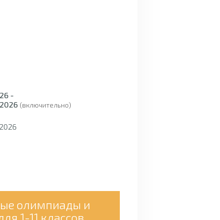
26 -
 2026
(включительно)
 2026
ые олимпиады и
ля 1-11 классов