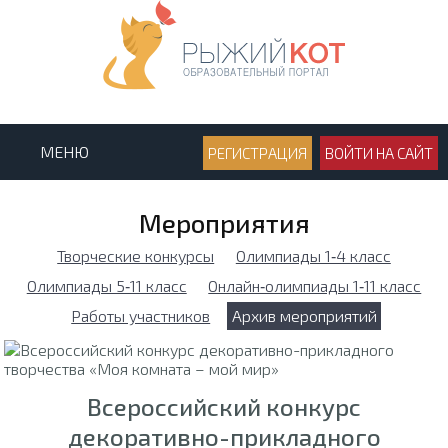
МЕНЮ
РЕГИСТРАЦИЯ
ВОЙТИ НА САЙТ
Мероприятия
Творческие конкурсы
Олимпиады 1‑4 класс
Олимпиады 5‑11 класс
Онлайн‑олимпиады 1‑11 класс
Работы участников
Архив мероприятий
Всероссийский конкурс
декоративно-прикладного