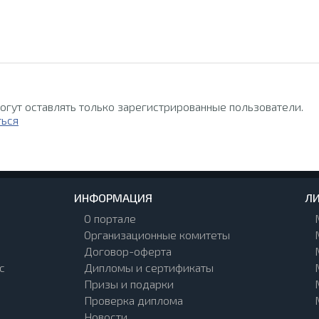
огут оставлять только зарегистрированные пользователи.
ться
ИНФОРМАЦИЯ
ЛИ
О портале
Организационные комитеты
Договор-оферта
с
Дипломы и сертификаты
Призы и подарки
Проверка диплома
Новости