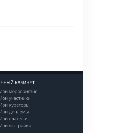
ЧНЫЙ КАБИНЕТ
Мои мероприятия
Мои участники
Мои кураторы
Мои дипломы
Мои платежи
Мои настройки