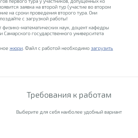
ов первого тура у участников, допущенных ко
появится заявка на второй тур (участие во втором
ние на сроки проведения второго тура. Они
опоздайте с загрузкой работы!
т физико-математических наук, доцент кафедры
и Самарского государственного университета
ьное
жюри
. Файл с работой необходимо
загрузить
Требования к работам
Выберите для себя наиболее удобный вариант