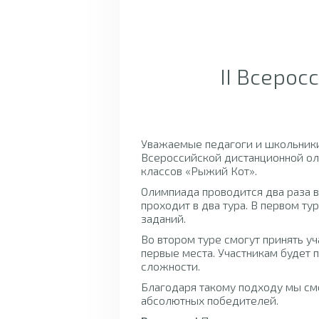
II Всеро
Уважаемые педагоги и школьники
Всероссийской дистанционной ол
классов «Рыжий Кот».
Олимпиада проводится два раза в
проходит в два тура. В первом ту
заданий.
Во втором туре смогут принять у
первые места. Участникам будет
сложности.
Благодаря такому подходу мы с
абсолютных победителей.