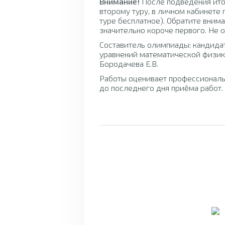
Внимание!
После подведения итог
второму туру, в личном кабинете 
туре бесплатное). Обратите внима
значительно короче первого. Не 
Составитель олимпиады: кандида
уравнений математической физик
Бородачева Е.В.
Работы оценивает профессионал
до последнего дня приёма работ.