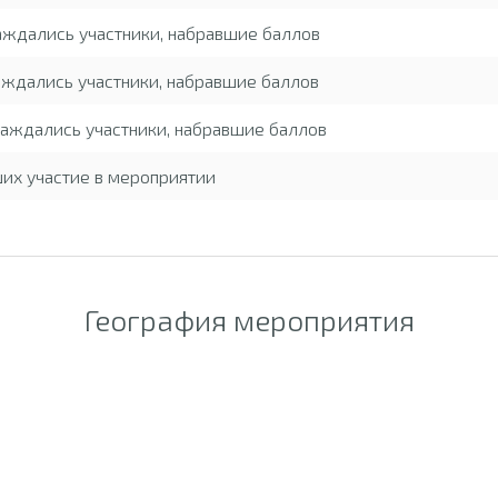
аждались участники, набравшие баллов
ждались участники, набравшие баллов
аждались участники, набравшие баллов
ших участие в мероприятии
География мероприятия