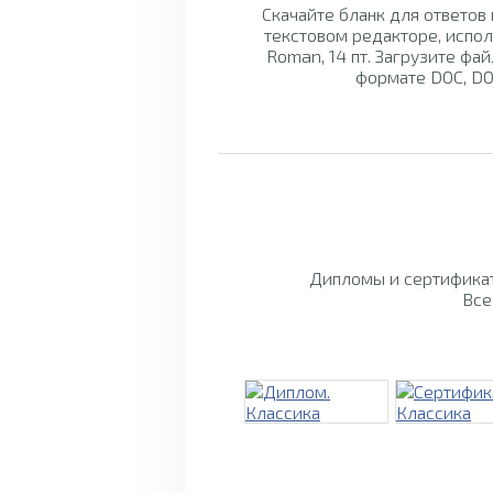
Скачайте бланк для ответов
текстовом редакторе, испо
Roman, 14 пт. Загрузите фай
формате DOC, DO
Дипломы и сертификат
Все