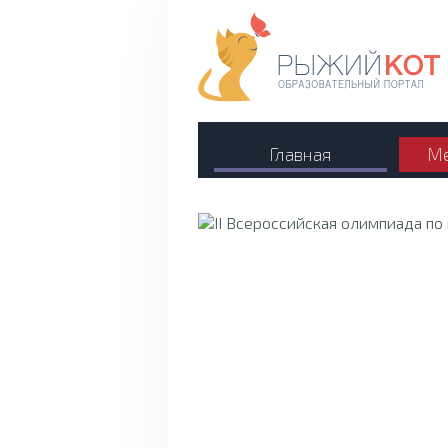
Главная
Ме