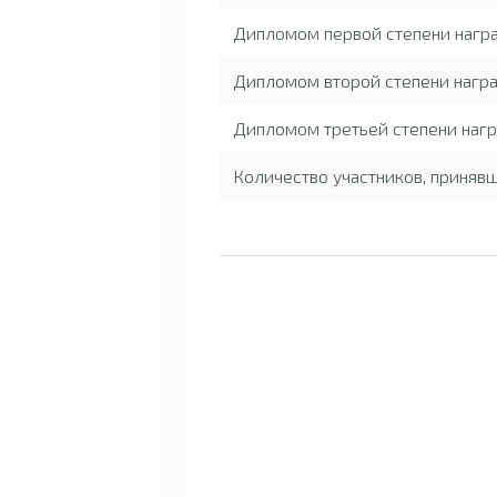
Дипломом первой степени нагр
Дипломом второй степени награ
Дипломом третьей степени нагр
Количество участников, приняв