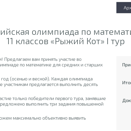
Ар
ссийская олимпиада по математи
11 классов «Рыжий Кот» I тур
! Предлагаем вам принять участие во
импиаде по математике для средних и старших
При
 год (осенью и весной). Каждая олимпиада
Ито
ре участникам предлагается выполнить десять
частие только победители первого тура, занявшие
Док
 предложено выполнить три задания повышенной
можем максимально объективно выявить