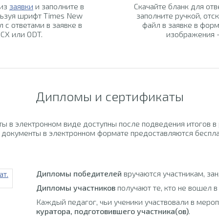
 из
заявки
и заполните в
Скачайте бланк для отв
льзуя шрифт Times New
заполните ручкой, отск
л с ответами в заявке в
файл в заявке в форм
CX или ODT.
изображения -
Дипломы и сертификаты
ы в электронном виде доступны после подведения итогов в
 документы в электронном формате предоставляются беспла
Дипломы победителей
вручаются участникам, за
Дипломы участников
получают те, кто не вошел в
Каждый педагог, чьи ученики участвовали в меро
куратора, подготовившего участника(ов)
.