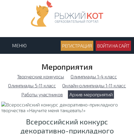
МЕНЮ
РЕГИСТРАЦИЯ
ВОЙТИ НА САЙТ
Мероприятия
Творческие конкурсы
Олимпиады 1‑4 класс
Олимпиады 5‑11 класс
Онлайн‑олимпиады 1‑11 класс
Работы участников
Архив мероприятий
Всероссийский конкурс
декоративно-прикладного