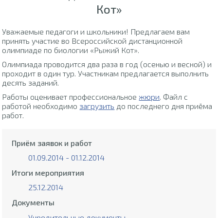
Кот»
Уважаемые педагоги и школьники! Предлагаем вам
принять участие во Всероссийской дистанционной
олимпиаде по биологии «Рыжий Кот».
Олимпиада проводится два раза в год (осенью и весной) и
проходит в один тур. Участникам предлагается выполнить
десять заданий.
Работы оценивает профессиональное
жюри
. Файл с
работой необходимо
загрузить
до последнего дня приёма
работ.
Приём заявок и работ
01.09.2014 - 01.12.2014
Итоги мероприятия
25.12.2014
Документы
Учредительные документы