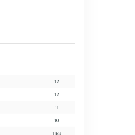
12
12
11
10
1183