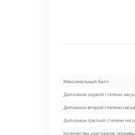
Максимальный балл
Дипломом первой степени нагр
Дипломом второй степени награ
Дипломом третьей степени нагр
Количество участников, приняв