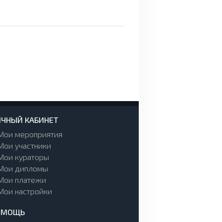
ЧНЫЙ КАБИНЕТ
Мои мероприятия
Мои участники
Мои кураторы
Мои дипломы
Мои платежи
Мои настройки
ОМОЩЬ