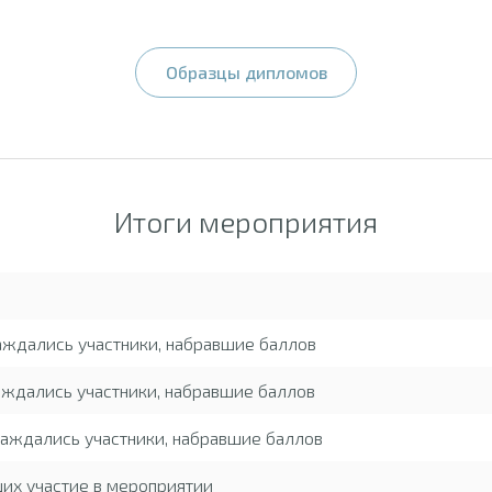
Образцы дипломов
Итоги мероприятия
аждались участники, набравшие баллов
ждались участники, набравшие баллов
аждались участники, набравшие баллов
ших участие в мероприятии