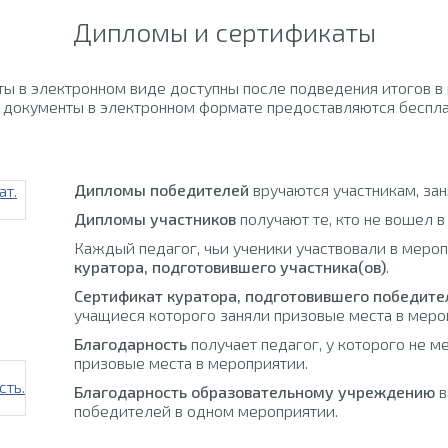
Дипломы и сертификаты
ы в электронном виде доступны после подведения итогов в
 документы в электронном формате предоставляются беспла
Дипломы победителей
вручаются участникам, за
Дипломы участников
получают те, кто не вошел в
Каждый педагог, чьи ученики участвовали в меро
куратора, подготовившего участника(ов)
.
Сертификат куратора, подготовившего победите
учащиеся которого заняли призовые места в меро
Благодарность
получает педагог, у которого не м
призовые места в мероприятии.
Благодарность образовательному учреждению
в
победителей в одном мероприятии.