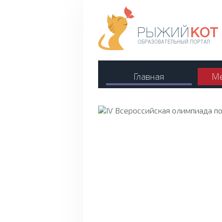
Главная
Ме