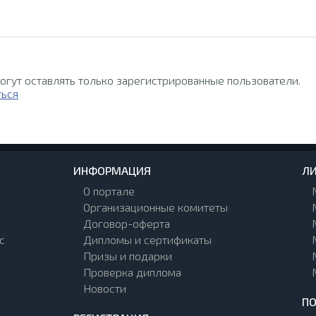
огут оставлять только зарегистрированные пользователи.
ться
ИНФОРМАЦИЯ
ЛИ
О портале
Организационные комитеты
Договор-оферта
с
Дипломы и сертификаты
Призы и подарки
Проверка диплома
Новости
П