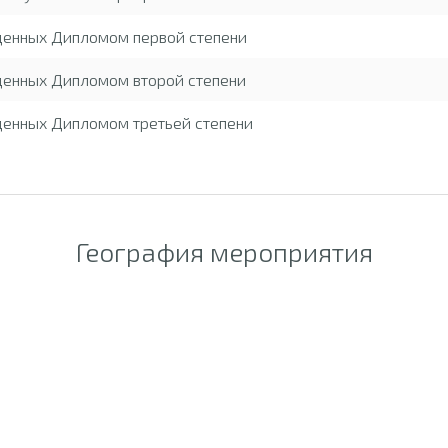
жденных Дипломом первой степени
денных Дипломом второй степени
денных Дипломом третьей степени
География мероприятия