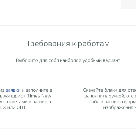
Требования к работам
Выберите для себя наиболее удобный вариант
 из
заявки
и заполните в
Скачайте бланк для отв
льзуя шрифт Times New
заполните ручкой, отск
л с ответами в заявке в
файл в заявке в форм
CX или ODT.
изображения -