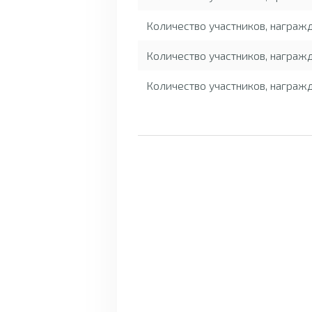
Количество участников, награ
Количество участников, награж
Количество участников, награж