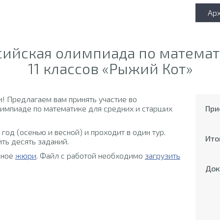
Ар
сийская олимпиада по математ
11 классов «Рыжий Кот»
! Предлагаем вам принять участие во
импиаде по математике для средних и старших
При
год (осенью и весной) и проходит в один тур.
Ито
ть десять заданий.
ьное
жюри
. Файл с работой необходимо
загрузить
Док