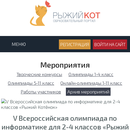
МЕНЮ
РЕГИСТРАЦИЯ
ВОЙТИ НА САЙТ
Мероприятия
Творческие конкурсы
Олимпиады 1‑4 класс
Олимпиады 5‑11 класс
Онлайн‑олимпиады 1‑11 класс
Работы участников
Архив мероприятий
V Всероссийская олимпиада по
информатике для 2-4 классов «Рыжий