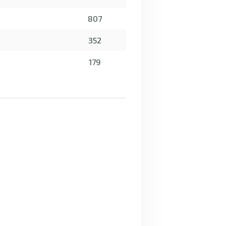
807
352
179