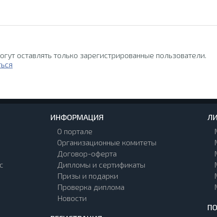
огут оставлять только зарегистрированные пользователи.
ться
ИНФОРМАЦИЯ
ЛИ
О портале
Организационные комитеты
Договор-оферта
с
Дипломы и сертификаты
Призы и подарки
Проверка диплома
Новости
П