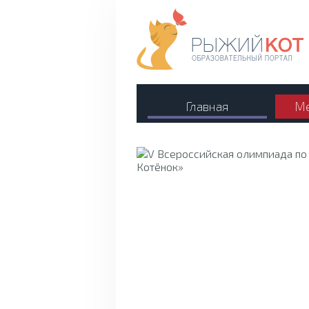
Главная
Ме