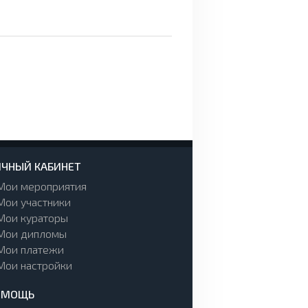
ЧНЫЙ КАБИНЕТ
Мои мероприятия
Мои участники
Мои кураторы
Мои дипломы
Мои платежи
Мои настройки
ОМОЩЬ