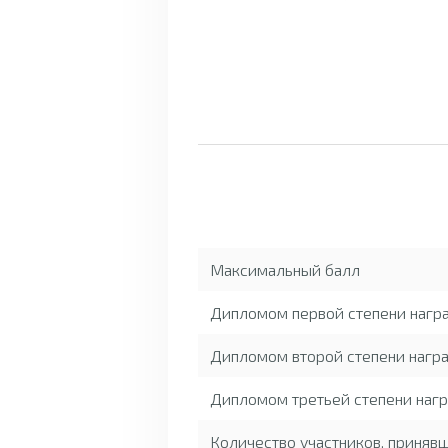
Максимальный балл
Дипломом первой степени нагр
Дипломом второй степени награ
Дипломом третьей степени нагр
Количество участников, приняв