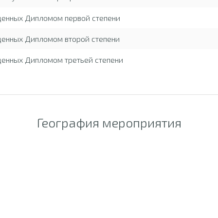
жденных Дипломом первой степени
денных Дипломом второй степени
денных Дипломом третьей степени
География мероприятия