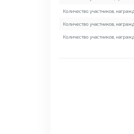
Количество участников, награ
Количество участников, награж
Количество участников, награж