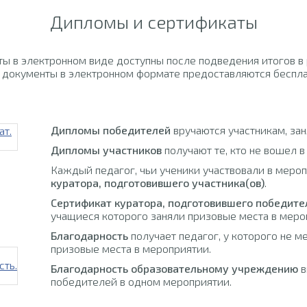
Дипломы и сертификаты
ы в электронном виде доступны после подведения итогов в
 документы в электронном формате предоставляются беспла
Дипломы победителей
вручаются участникам, за
Дипломы участников
получают те, кто не вошел в
Каждый педагог, чьи ученики участвовали в меро
куратора, подготовившего участника(ов)
.
Сертификат куратора, подготовившего победите
учащиеся которого заняли призовые места в меро
Благодарность
получает педагог, у которого не м
призовые места в мероприятии.
Благодарность образовательному учреждению
в
победителей в одном мероприятии.