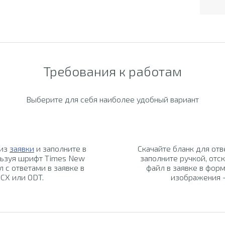
Требования к работам
Выберите для себя наиболее удобный вариант
 из
заявки
и заполните в
Скачайте бланк для отв
льзуя шрифт Times New
заполните ручкой, отск
л с ответами в заявке в
файл в заявке в форм
CX или ODT.
изображения -