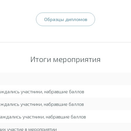
Образцы дипломов
Итоги мероприятия
аждались участники, набравшие баллов
ждались участники, набравшие баллов
аждались участники, набравшие баллов
ших участие в мероприятии