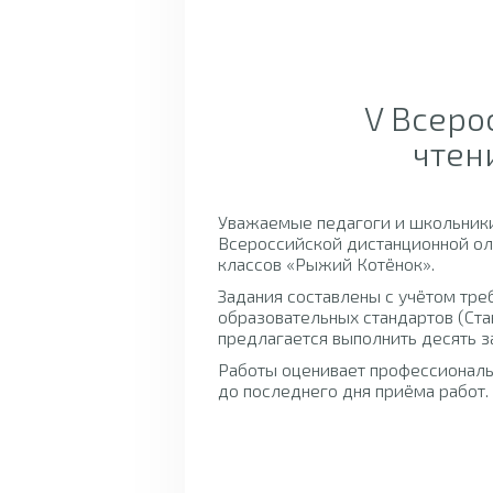
V Всеро
чтен
Уважаемые педагоги и школьники
Всероссийской дистанционной ол
классов «Рыжий Котёнок».
Задания составлены с учётом тр
образовательных стандартов (Ста
предлагается выполнить десять з
Работы оценивает профессионал
до последнего дня приёма работ.