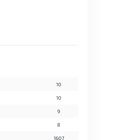
10
10
9
8
1607