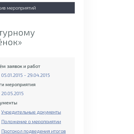
хив мероприятий
атурному
ёнок»
ём заявок и работ
05.01.2015 - 29.04.2015
ги мероприятия
20.05.2015
ументы
Учредительные документы
Положение о мероприятии
Протокол подведения итогов